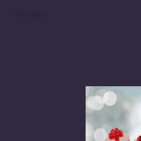
ATL Cycle