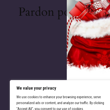
Pardon pour le dé
chose de
We value your privacy
We use cookies to enhance your browsing experience, serve
personalized ads or content, and analyze our traffic. By clicking
"Accept All", you consent to our use of cookies.