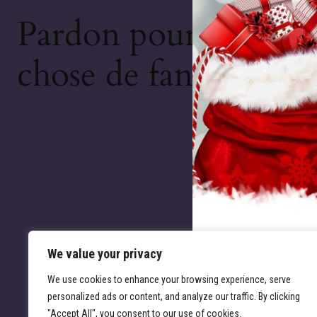
Pardon pour le déran
chose de fantastique 
We value your privacy
We use cookies to enhance your browsing experience, serve
personalized ads or content, and analyze our traffic. By clicking
"Accept All", you consent to our use of cookies.