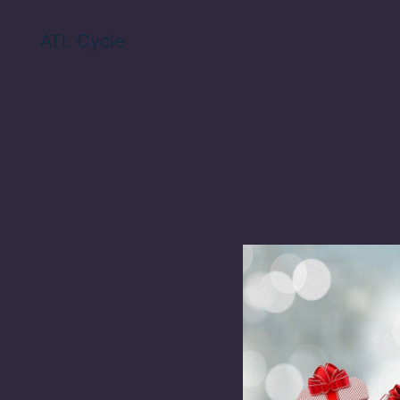
ATL Cycle